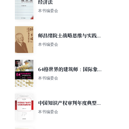
经济法
本书编委会
师昌绪院士战略思维与实践足
迹
本书编委会
64格世界的建筑师：国际象棋
教练风采录
本书编委会
中国知识产权审判年度典型案
例评析（2018年卷）
本书编委会