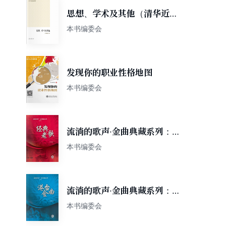
思想、学术及其他（清华近代
史论集）
本书编委会
发现你的职业性格地图
本书编委会
流淌的歌声·金曲典藏系列：经
典老歌
本书编委会
流淌的歌声·金曲典藏系列：港
台金曲
本书编委会