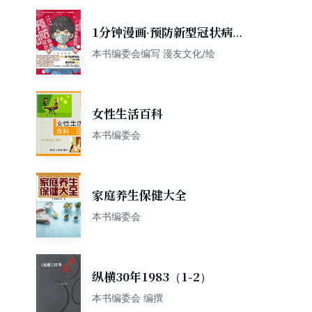
1分钟漫画·预防新型冠状病
毒：有趣有用的健康科普知识
本书编委会编写 漫友文化/绘
女性生活百科
本书编委会
家庭养生保健大全
本书编委会
纵横30年1983（1-2）
本书编委会 编撰