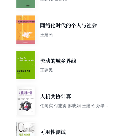
网络化时代的个人与社会
王建民
流动的城乡界线
王建民
人机共协计算
任向实 付志勇 麻晓娟 王建民 孙华彤
袁晓君 王晨
可用性测试