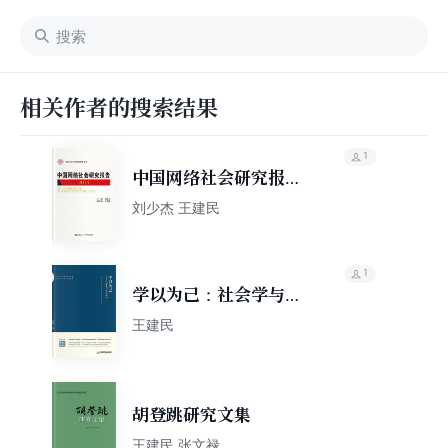
相关作者的搜索结果
1
中国网络社会研究报告
2014
刘少杰 王建民
1
学以为己：社会学与个
人成长
王建民
胡登跳研究文集
王建民 张文禄