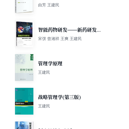
由芳 王建民
智能药物研发——新药研发中
的人工智能
宋弢 曾湘祥 王爽 王建民
管理学原理
王建民
战略管理学(第三版)
王建民