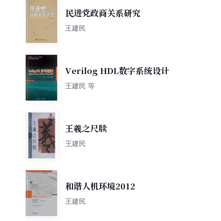
民进党政商关系研究
王建民
Verilog HDL数字系统设计
王建民 等
王羲之尺牍
王建民
和谐人机环境2012
王建民