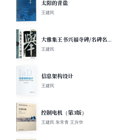
太阳的青盐
王建民
大雅集王书兴福寺碑/名碑名帖
完全大观/大家书院系列
王建民
信息架构设计
王建民
控制电机（第3版）
王建民 朱常青 王兴华