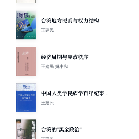
台湾地方派系与权力结构
王建民
经济周期与宪政秩序
王建民 姚中秋
中国人类学民族学百年纪事
(百年中国人类学民族学文库)
王建民
台湾的“黑金政治”
王建民