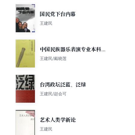
国民党下台内幕
王建民
中国民族器乐表演专业本科教
材系列：古琴重奏曲集
王建民/戴晓莲
台湾政坛泛蓝、泛绿
王建民/赵会可
艺术人类学新论
王建民