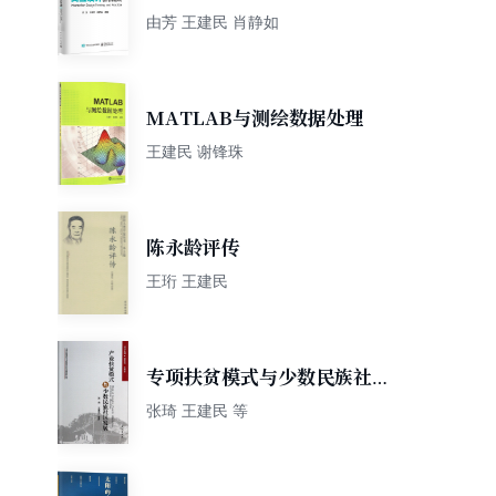
由芳 王建民 肖静如
MATLAB与测绘数据处理
王建民 谢锋珠
陈永龄评传
王珩 王建民
专项扶贫模式与少数民族社区
发展研究丛书：产业扶贫模式
张琦 王建民 等
与少数民族社区发展