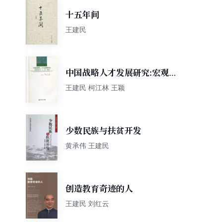
十五年间
王建民
中国战略人才发展研究:宏观管
理与“十三五”规划
王建民 柯江林 王颖
少数民族与扶贫开发
黄承伟 王建民
创造教育奇迹的人
王建民 刘红云