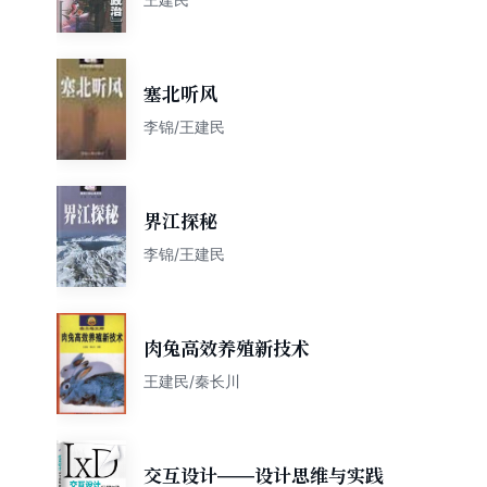
塞北听风
李锦/王建民
界江探秘
李锦/王建民
肉兔高效养殖新技术
王建民/秦长川
交互设计――设计思维与实践