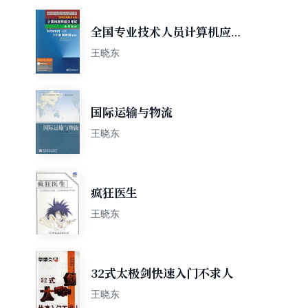
全国专业技术人员计算机应用
能力考试专用教材
王晓东
国际运输与物流
王晓东
疯狂医生
王晓东
32式太极剑快速入门不求人
王晓东