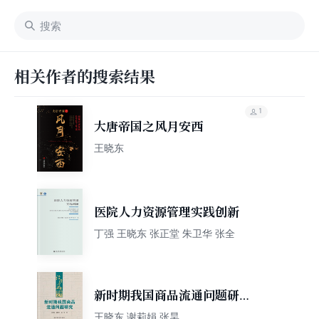
相关作者的搜索结果
1
大唐帝国之风月安西
王晓东
医院人力资源管理实践创新
丁强 王晓东 张正堂 朱卫华 张全
新时期我国商品流通问题研究
（经济学文库）
王晓东 谢莉娟 张昊