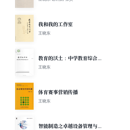
我和我的工作室
王晓东
教育的沃土：中学教育综合素
能高效提升30讲
王晓东
体育赛事营销传播
王晓东
智能制造之卓越设备管理与运