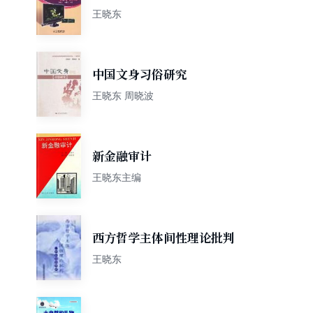
与故障检修
王晓东
中国文身习俗研究
王晓东 周晓波
新金融审计
王晓东主编
西方哲学主体间性理论批判
王晓东