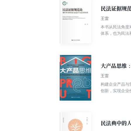
民法证据规
王雷
本书从民法角度
体系，也为民法
归纳和解释完善
规范思维的有益
大产品思维
王雷
构建企业产品与营销新形态，打破价
创新，实现企业
企业陷入红海竞争
想通过互联网卖爆
品是承载企业价
动为主动，才能在根本上从
过产品认知、思
民法典中的
及在转型升级过