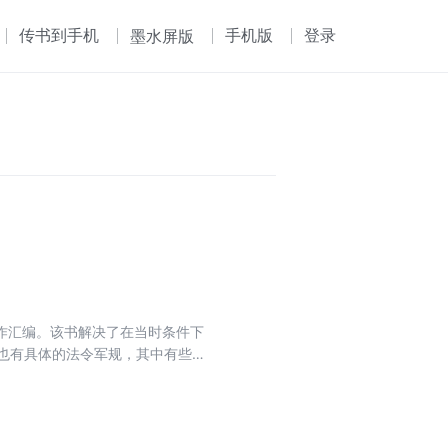
传书到手机
手机版
登录
墨水屏版
作汇编。该书解决了在当时条件下
，也有具体的法令军规，其中有些内