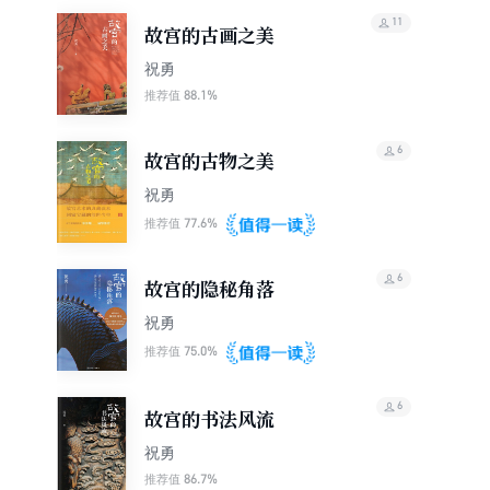
11
故宫的古画之美
祝勇
88.1%
推荐值
6
故宫的古物之美
祝勇
77.6%
推荐值
6
故宫的隐秘角落
祝勇
75.0%
推荐值
6
故宫的书法风流
祝勇
86.7%
推荐值