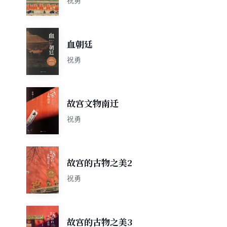
祝勇
血朝廷
祝勇
故宫文物南迁
祝勇
故宫的古物之美2
祝勇
故宫的古物之美3