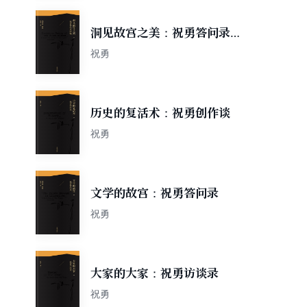
洞见故宫之美：祝勇答问录续
编
祝勇
历史的复活术：祝勇创作谈
祝勇
文学的故宫：祝勇答问录
祝勇
大家的大家：祝勇访谈录
祝勇