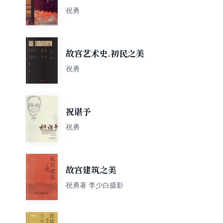
祝勇
故宫艺术史.初民之美
祝勇
祝谌予
祝勇
故宫建筑之美
祝勇著 李少白摄影