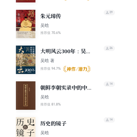
29
朱元璋传
吴晗
70.6%
推荐值
26
大明风云300年：吴晗
讲明朝的那些事儿
吴晗 著
94.7%
推荐值
14
朝鲜李朝实录中的中国
史料
吴晗
81.8%
推荐值
14
历史的镜子
吴晗