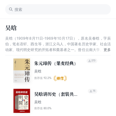
吴晗
吴晗（1909年8月11日-1969年10月17日），原名吴春晗，字辰
伯，笔名语轩、酉生等，浙江义乌人，中国著名历史学家、社会活
动家、现代明史研究的开拓者和奠基者之一。曾任云南大学、西南
联合大学、清华大学教授，北京市副市长，中国科学院历史研究所
学术委员，中国科学院哲学社会科学部学部委员，北京市政协副主
273
朱元璋传（果麦经典）
席等职务。 1969年10月17日逝世。
吴晗
92.2%
推荐值
75
吴晗讲历史（套装共4
册）
吴晗
80.0%
推荐值