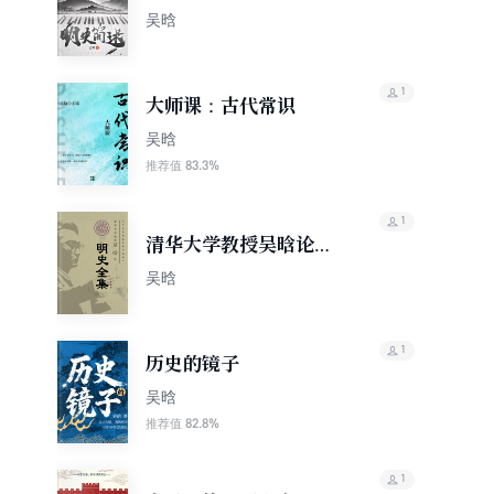
吴晗
1
大师课：古代常识
吴晗
83.3%
推荐值
1
清华大学教授吴晗论明
史全集
吴晗
1
历史的镜子
吴晗
82.8%
推荐值
1