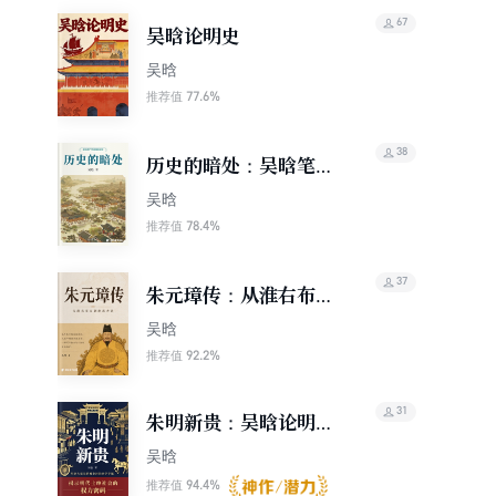
67
吴晗论明史
吴晗
77.6%
推荐值
38
历史的暗处：吴晗笔下
的明朝底层
吴晗
78.4%
推荐值
37
朱元璋传：从淮右布衣
到洪武大帝
吴晗
92.2%
推荐值
31
朱明新贵：吴晗论明代
统治阶层兴衰全景史
吴晗
94.4%
推荐值