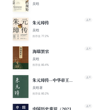
吴晗
8
朱元璋传
吴晗
77.2%
推荐值
6
海瑞罢官
吴晗
80.4%
推荐值
4
朱元璋传--中华帝王传
记【中华书局出品】
吴晗著
80.2%
推荐值
4
中国历史常识（2021