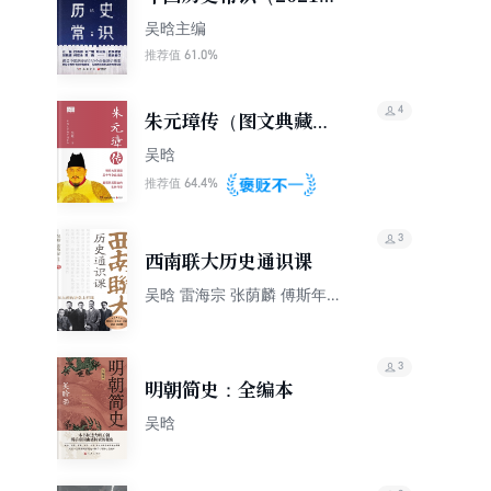
版）
吴晗主编
61.0%
推荐值
4
朱元璋传（图文典藏版·
新版）
吴晗
64.4%
推荐值
3
西南联大历史通识课
吴晗 雷海宗 张荫麟 傅斯年
胡适
3
明朝简史：全编本
吴晗