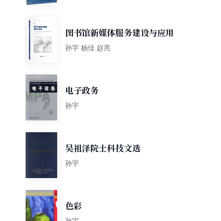
图书馆新媒体服务建设与应用
孙宇 杨佳 赵亮
电子政务
孙宇
吴祖泽院士科技文选
孙宇
色彩
孙宇