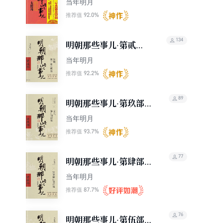
当年明月
92.0%
推荐值
134
明朝那些事儿·第贰部
（朱棣：天子守国门）
当年明月
92.2%
推荐值
89
明朝那些事儿·第玖部
（2021年 增补版）
当年明月
93.7%
推荐值
77
明朝那些事儿·第肆部
（2021年 增补版）
当年明月
87.7%
推荐值
76
明朝那些事儿·第伍部