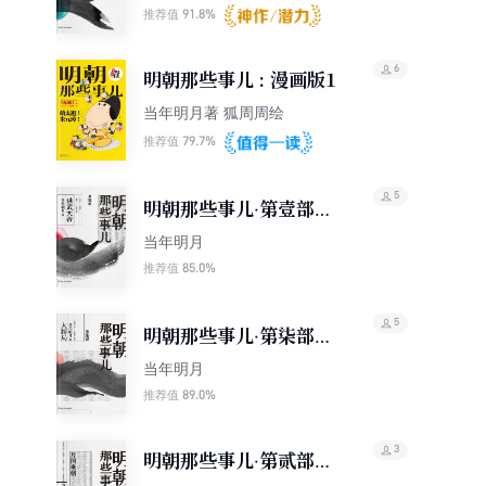
91.8%
推荐值
6
明朝那些事儿 : 漫画版1
当年明月著 狐周周绘
79.7%
推荐值
5
明朝那些事儿·第壹部：
洪武大帝（2020版）
当年明月
85.0%
推荐值
5
明朝那些事儿·第柒部：
大结局（2020版）
当年明月
89.0%
推荐值
3
明朝那些事儿·第贰部：