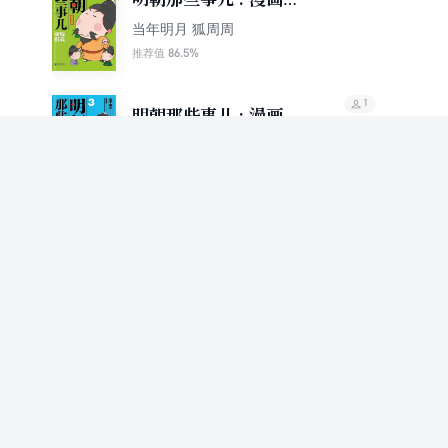
2（升级版）
当年明月 狐周周
86.5%
推荐值
1
明朝那些事儿 : 漫画版.
3（升级版）
当年明月 狐周周
82.4%
推荐值
1
明朝那些事儿·第陆部：
日暮西山（2020版）
当年明月
89.2%
推荐值
明朝那些事儿 : 漫画版. 4
当年明月 狐周周