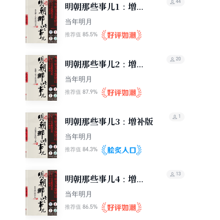
44
明朝那些事儿1：增补
版
当年明月
85.5%
推荐值
20
明朝那些事儿2：增补
版
当年明月
87.9%
推荐值
1
明朝那些事儿3：增补版
当年明月
84.3%
推荐值
13
明朝那些事儿4：增补
版
当年明月
86.5%
推荐值