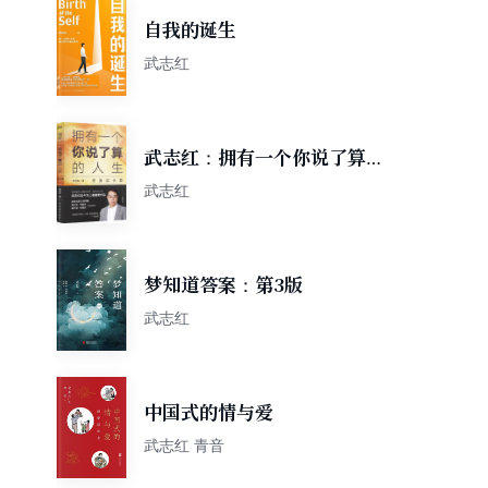
自我的诞生
武志红
武志红：拥有一个你说了算的
人生·终身成长篇
武志红
梦知道答案：第3版
武志红
中国式的情与爱
武志红 青音