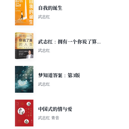
自我的诞生
武志红
武志红：拥有一个你说了算的
人生·终身成长篇
武志红
梦知道答案：第3版
武志红
中国式的情与爱
武志红 青音