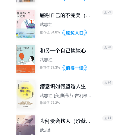
79
感谢自己的不完美（白
金版）
武志红
84.0%
推荐值
78
和另一个自己谈谈心
武志红
79.3%
推荐值
60
潜意识如何塑造人生
武志红 [美]斯蒂芬·吉利根
乐悠
79.3%
推荐值
54
为何爱会伤人（珍藏
版）
武志红