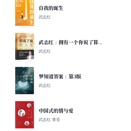
自我的诞生
武志红
武志红：拥有一个你说了算的
人生·终身成长篇
武志红
梦知道答案：第3版
武志红
中国式的情与爱
武志红 青音