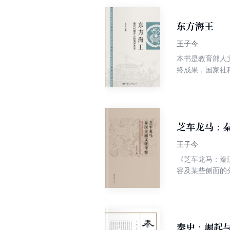
东方海王
王子今
本书是教育部人
终成果，国家社
学考察的第一部
与海洋开发的成
有推进意义。
芝车龙马：
王子今
《芝车龙马：秦
容及某些侧面的
秦史：崛起