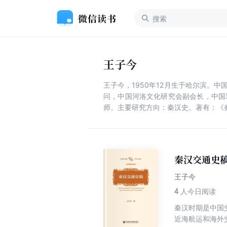
王子今
王子今，1950年12月生于哈尔滨
问，中国河洛文化研究会副会长，中国
师。主要研究方向：秦汉史。著有：《
秦汉交通史
王子今
4
人今日阅读
秦汉时期是中国
近海航运和海外