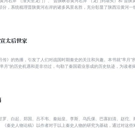
地黄河右岸”（潼关至龙门）、“晋陕峡谷黄河右岸”（龙门到墙头）和“晋陕
部分，系统梳理晋陕黄河右岸的诸多风景名胜，充分彰显了陕西沿黄河一
020年10月出版以来取得较好社会反响。鉴于黄河一级支流渭河及其流域
域作为周、秦、汉、唐等多个王朝的发祥之地和京畿重地所遗留的文化遗
都关中并彪炳史册的内在逻辑，同时促进该区域高质量发展。
：宣太后世家
月传》的热播，引发了人们对战国时期秦史的关注和兴趣。本书就“芈月”
“芈月”的历史机遇和是非功过，勾勒了秦国霸业形成的历史轨迹，为读者揭
书也就观众对电视剧的“找茬”“捉虫”进行了正面回答，进一步表达了理解
稿
甘罗、白起、郑国、吕不韦、秦始皇、李斯、乌氏倮、巴寡妇清、赵佗、
。《秦史人物论稿》以作者对于以上秦史人物的研究为基础，通过对这些
史与秦文化的认识。理解这些人物的立场、思想、表现及其历史影响，对