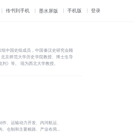
传书到手机
手机版
登录
墨水屏版
议组中国史组成员，中国秦汉史研究会顾
、北京师范大学历史学院教授、博士生导
批判》等。 现为西北大学教授。
制作、运输动力开发、内河航运、
构、仓制和主要粮路、产业布局及