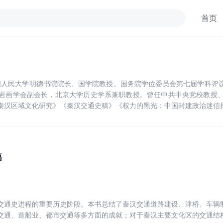
首页
。中国人民大学明德书院院长、国学院教授。国务院学位委员会第七届学科评
岩画学会副会长，北京大学历史学系兼职教授。曾任中共中央党校教授
秦汉区域文化研究》《秦汉交通史稿》《权力的黑光：中国封建政治迷信
稿
交通史进程的重要历史阶段。本书总结了秦汉交通道路建设、津桥、车辆
交通、造船业、都市交通等多方面的成就；对于秦汉主要文化区的交通结