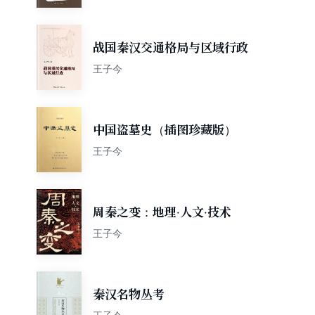
战国秦汉交通格局与区域行政
王子今
中国盗墓史（插图珍藏版）
王子今
周秦之变：地理·人文·技术
王子今
秦汉名物丛考