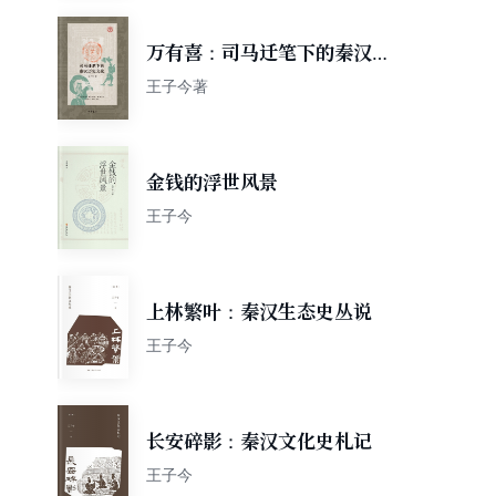
万有喜：司马迁笔下的秦汉历
史文化【中华书局出品】
王子今著
金钱的浮世风景
王子今
上林繁叶：秦汉生态史丛说
王子今
长安碎影：秦汉文化史札记
王子今