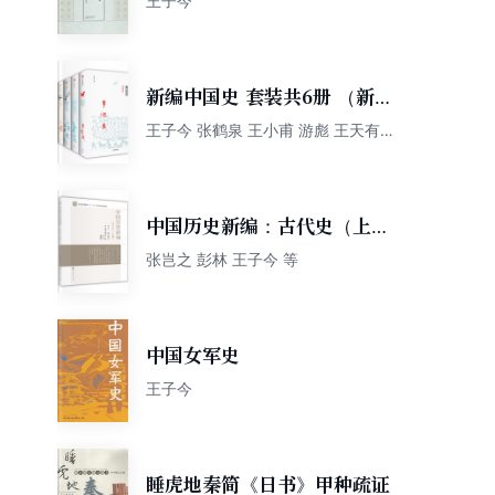
王子今
新编中国史 套装共6册 （新思
文库）
王子今 张鹤泉 王小甫 游彪 王天有
高寿仙 李喜所 李来容
中国历史新编：古代史（上
册）/普通高等教育“十一五”国
张岂之 彭林 王子今 等
家级规划教材
中国女军史
王子今
睡虎地秦简《日书》甲种疏证