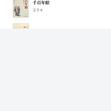
千百年眼
王子今
中国妇女通史（先秦卷）
王子今 张经
趣味考据
王子今
门祭与门神崇拜
王子今