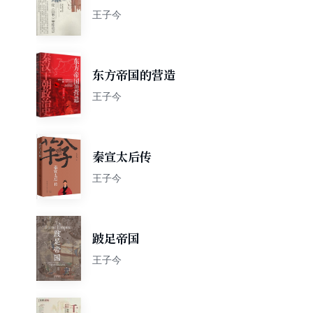
王子今
东方帝国的营造
王子今
秦宣太后传
王子今
跛足帝国
王子今