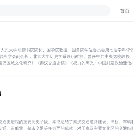
首页
。中国人民大学明德书院院长、国学院教授。国务院学位委员会第七届学科评
岩画学会副会长，北京大学历史学系兼职教授。曾任中共中央党校教授
秦汉区域文化研究》《秦汉交通史稿》《权力的黑光：中国封建政治迷信
稿
交通史进程的重要历史阶段。本书总结了秦汉交通道路建设、津桥、车辆
交通、造船业、都市交通等多方面的成就；对于秦汉主要文化区的交通结