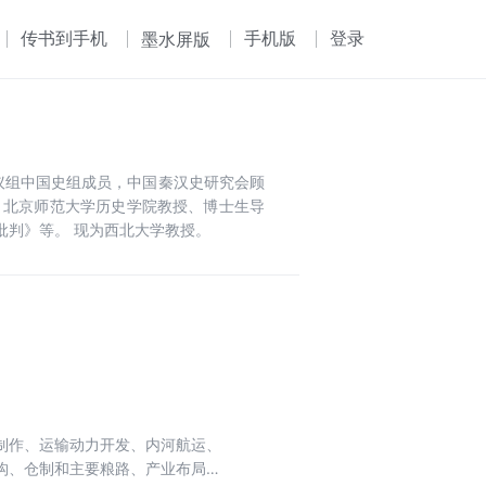
传书到手机
手机版
登录
墨水屏版
议组中国史组成员，中国秦汉史研究会顾
、北京师范大学历史学院教授、博士生导
批判》等。 现为西北大学教授。
制作、运输动力开发、内河航运、
构、仓制和主要粮路、产业布局及