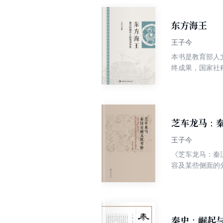
东方海王
王子今
本书是教育部人
终成果，国家社
学考察的第一部
与海洋开发的成
有推进意义。
芝车龙马：
王子今
《芝车龙马：秦
容及某些侧面的
秦史：崛起