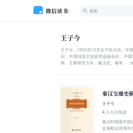
王子今
王子今，1950年12月生于哈尔滨
问，中国河洛文化研究会副会长，中国
师。主要研究方向：秦汉史。著有：《
秦汉交通史
王子今
4
人今日阅读
秦汉时期是中国
近海航运和海外