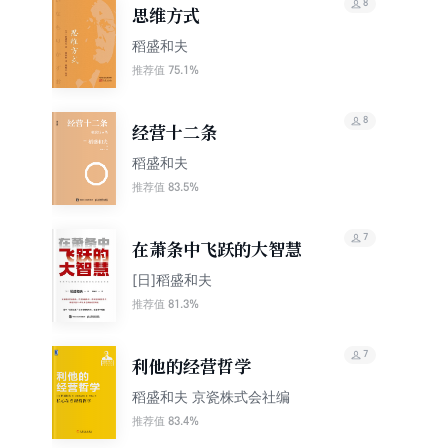
8
思维方式
稻盛和夫
75.1%
推荐值
8
经营十二条
稻盛和夫
83.5%
推荐值
7
在萧条中飞跃的大智慧
[日]稻盛和夫
81.3%
推荐值
7
利他的经营哲学
稻盛和夫 京瓷株式会社编
83.4%
推荐值