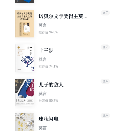
7
诺贝尔文学奖得主莫言
散文全编（套装共3册）
莫言
94.0%
推荐值
7
十三步
莫言
74.1%
推荐值
6
儿子的敌人
莫言
80.7%
推荐值
6
球状闪电
莫言