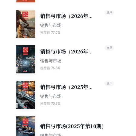
3
销售与市场（2026年第
2期上）
销售与市场
77.0%
推荐值
5
销售与市场（2026年第
1期）
销售与市场
76.5%
推荐值
1
销售与市场（2025年第
11期）
销售与市场
73.5%
推荐值
销售与市场(2025年第10期）
销售与市场