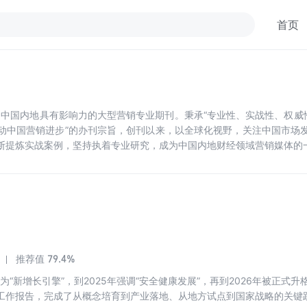
首页
是中国内地具有影响力的大型营销专业期刊。秉承“专业性、实战性、权威
动中国营销进步”的办刊宗旨，创刊以来，以全球化视野，关注中国市场
断提炼实战案例，坚持执着专业研究，成为中国内地财经领域营销媒体的
79.4%
推荐值
义为“新增长引擎”，到2025年强调“安全健康发展”，再到2026年被正式
工作报告，完成了从概念培育到产业落地、从地方试点到国家战略的关键跃