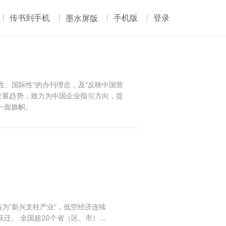
传书到手机
手机版
登录
墨水屏版
性、国际性”的办刊理念，及“反映中国营
发展趋势，致力为中国企业指引方向，提
一面旗帜。
升格为“新兴支柱产业”，低空经济连续
迁。 全国超20个省（区、市）将