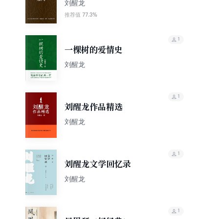
刘醒龙
77.3%
推荐值
1
一棵树的爱情史
刘醒龙
1
刘醒龙作品精选
刘醒龙
1
刘醒龙文学回忆录
刘醒龙
1