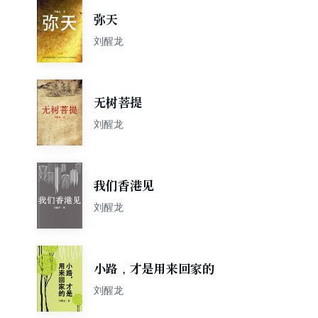
弥天
刘醒龙
无树菩提
刘醒龙
我们香港见
刘醒龙
小路，才是用来回家的
刘醒龙