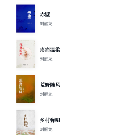
赤壁
刘醒龙
疼痛温柔
刘醒龙
荒野随风
刘醒龙
乡村弹唱
刘醒龙