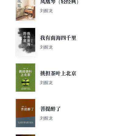
凤凰琴（轻经典）
刘醒龙
我有南海四千里
刘醒龙
挑担茶叶上北京
刘醒龙
菩提醉了
刘醒龙