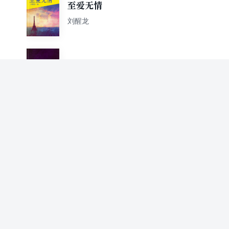
至爱无情
刘醒龙
恩重如山
刘醒龙
爱到永远
刘醒龙
寂寞歌唱
刘醒龙