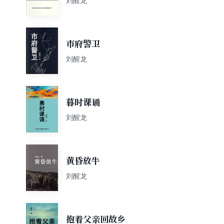
刘醒龙
市府警卫
刘醒龙
暮时课诵
刘醒龙
黄昏放牛
刘醒龙
抱着父亲回故乡