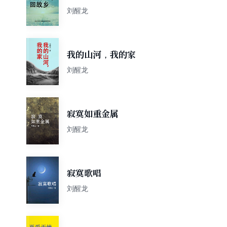
刘醒龙
我的山河，我的家
刘醒龙
寂寞如重金属
刘醒龙
寂寞歌唱
刘醒龙