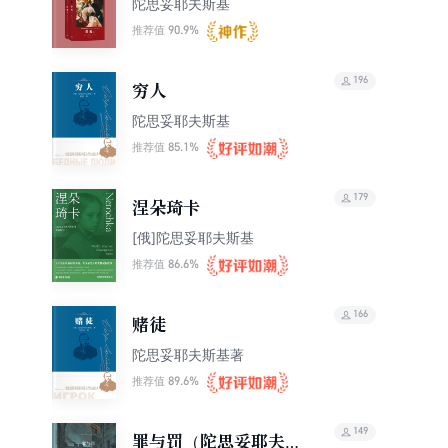
陀思妥耶夫斯基
90.9%
推荐值
196
穷人
陀思妥耶夫斯基
85.1%
推荐值
179
涅朵琦卡
[俄]陀思妥耶夫斯基
86.6%
推荐值
166
赌徒
陀思妥耶夫斯基著
89.6%
推荐值
149
罪与罚（陀思妥耶夫斯