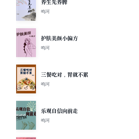
养生先养脾
鸣珂
护肤美颜小偏方
鸣珂
三餐吃对，胃就不累
鸣珂
乐观自信向前走
鸣珂