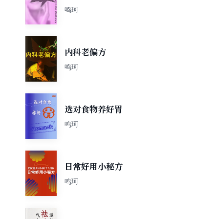
鸣珂
内科老偏方
鸣珂
选对食物养好胃
鸣珂
日常好用小秘方
鸣珂