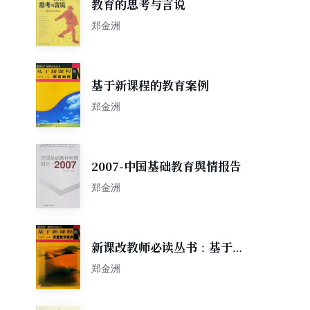
教育的思考与言说
郑金洲
基于新课程的教育案例
郑金洲
2007-中国基础教育舆情报告
郑金洲
新课改教师必读丛书：基于新
课程的课堂教学案例
郑金洲