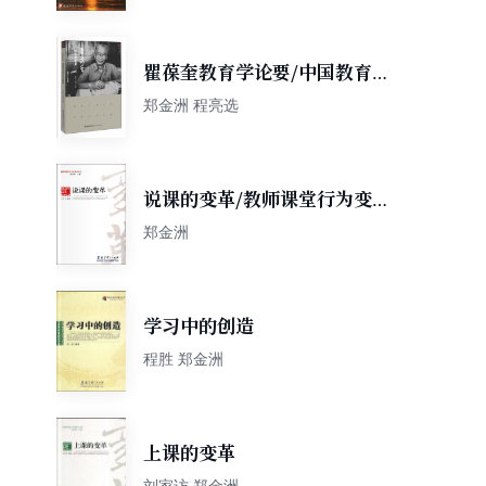
瞿葆奎教育学论要/中国教育学
家经典论要丛书·梦山书系
郑金洲 程亮选
说课的变革/教师课堂行为变革
丛书
郑金洲
学习中的创造
程胜 郑金洲
上课的变革
刘家访 郑金洲