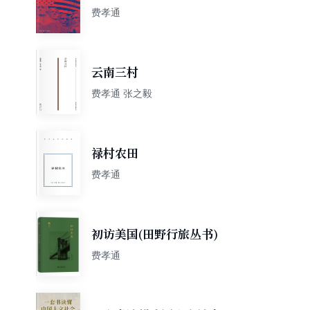
费孝通
云南三村
费孝通 张之毅
禄村农田
费孝通
初访美国(田野行旅丛书)
费孝通