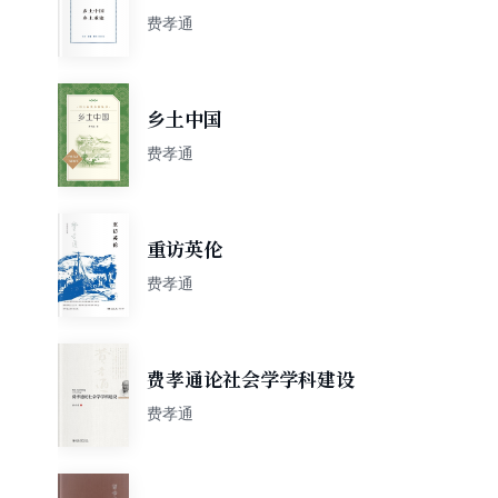
费孝通
乡土中国
费孝通
重访英伦
费孝通
费孝通论社会学学科建设
费孝通