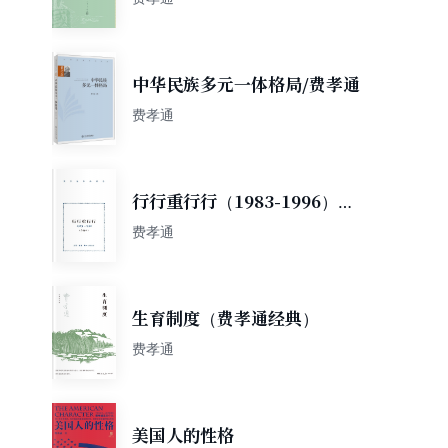
中华民族多元一体格局/费孝通
费孝通
行行重行行（1983-1996）
（合编本）
费孝通
生育制度（费孝通经典）
费孝通
美国人的性格