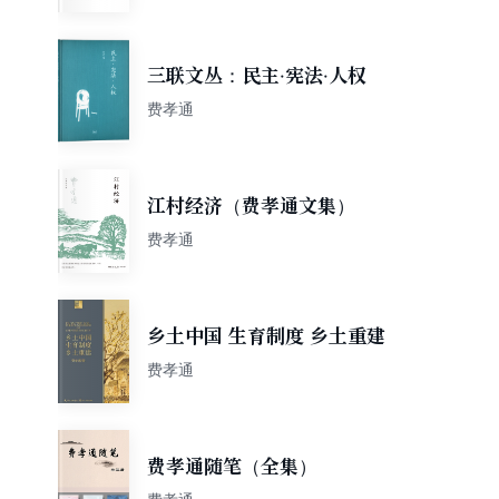
三联文丛：民主·宪法·人权
费孝通
江村经济（费孝通文集）
费孝通
乡土中国 生育制度 乡土重建
费孝通
费孝通随笔（全集）