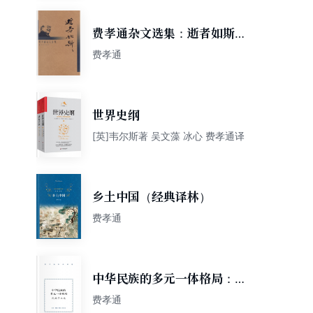
费孝通杂文选集：逝者如斯
（新版）
费孝通
世界史纲
[英]韦尔斯著 吴文藻 冰心 费孝通译
乡土中国（经典译林）
费孝通
中华民族的多元一体格局：民
族学文选
费孝通