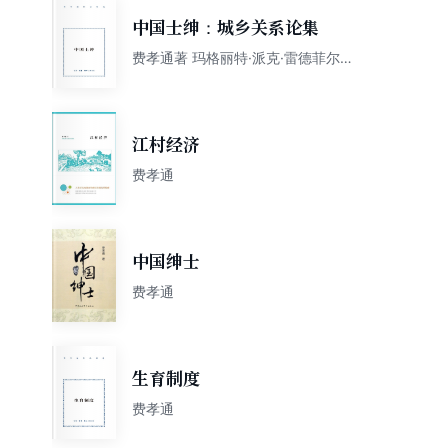
中国士绅：城乡关系论集
费孝通著 玛格丽特·派克·雷德菲尔德
编
江村经济
费孝通
中国绅士
费孝通
生育制度
费孝通