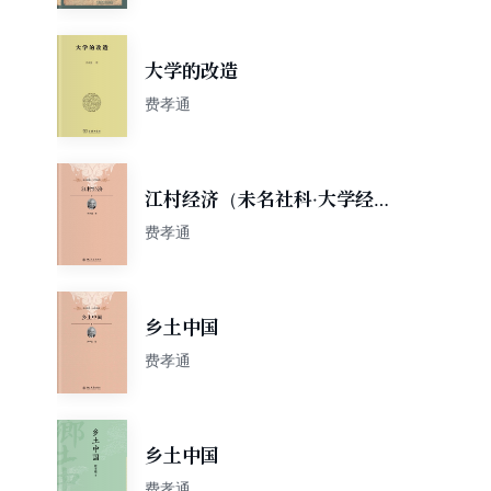
大学的改造
费孝通
江村经济（未名社科·大学经
典）
费孝通
乡土中国
费孝通
乡土中国
费孝通