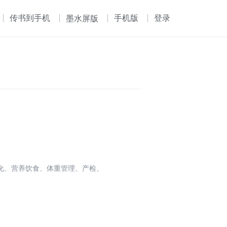
传书到手机
手机版
登录
墨水屏版
化、营养饮食、体重管理、产检、