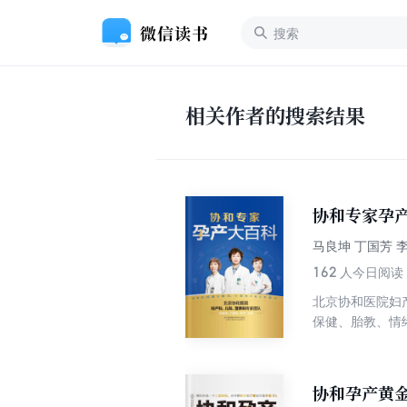
相关作者的搜索结果
协和专家孕
马良坤 丁国芳 
162
人今日阅读
北京协和医院妇
保健、胎教、情
协和孕产黄