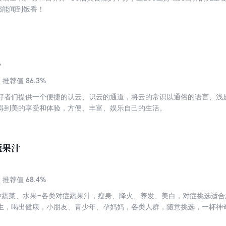
都能闻到饭香！
宁
86.3%
推荐值
好者们提供一个便捷的认云、识云的通道，将云的常识以通俗的语言、浅
得到美的享受和体验，方便、丰富、娱乐自己的生活。
蔬果汁
68.4%
推荐值
种蔬菜、水果=各类对症蔬果汁，瘦身、降火、养发、美白，对症挑选适
生，喝出健康，小朋友、青少年、孕妈妈，各类人群，随意挑选，一杯神