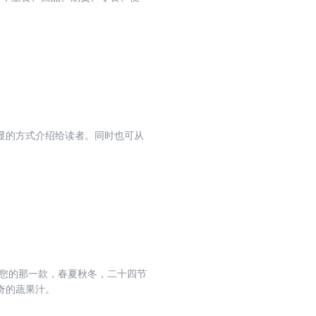
显的方式介绍给读者。同时也可从
合您的那一款，春夏秋冬，二十四节
奇的蔬果汁。