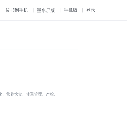
传书到手机
手机版
登录
墨水屏版
化、营养饮食、体重管理、产检、