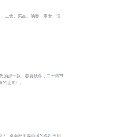
童餐，主食、菜品、汤羹、零食、便
合您的那一款，春夏秋冬，二十四节
奇的蔬果汁。
络爬虫、桌面应用等领域的各种应用