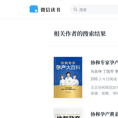
相关作者的搜索结果
协和专家孕
马良坤 丁国芳 
200
人今日阅读
北京协和医院妇
保健、胎教、情
协和孕产黄